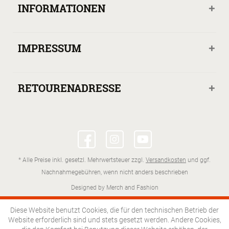
INFORMATIONEN
IMPRESSUM
RETOURENADRESSE
* Alle Preise inkl. gesetzl. Mehrwertsteuer zzgl.
Versandkosten
und ggf.
Nachnahmegebühren, wenn nicht anders beschrieben
Designed by Merch and Fashion
Diese Website benutzt Cookies, die für den technischen Betrieb der
Website erforderlich sind und stets gesetzt werden. Andere Cookies,