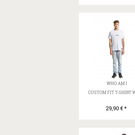
WHO AM I
CUSTOM FIT T-SHIRT 
29,90 € *