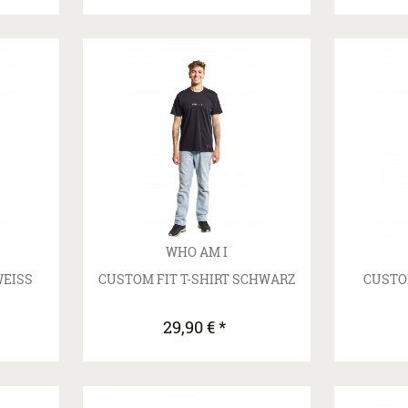
WHO AM I
WEISS
CUSTOM FIT T-SHIRT SCHWARZ
CUSTOM
29,90 € *