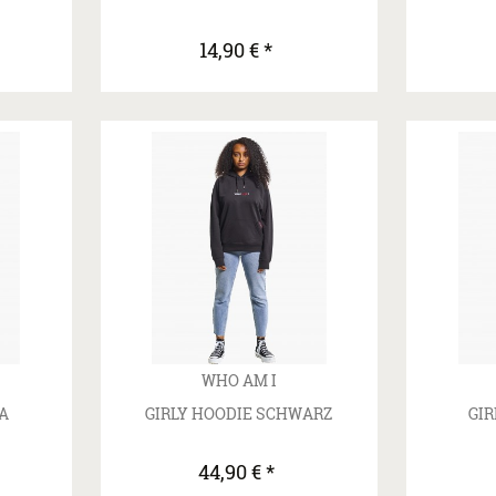
14,90 € *
WHO AM I
SA
GIRLY HOODIE SCHWARZ
GIR
44,90 € *