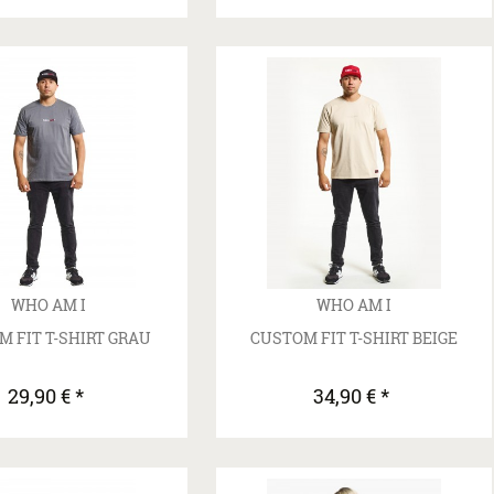
WHO AM I
WHO AM I
 FIT T-SHIRT GRAU
CUSTOM FIT T-SHIRT BEIGE
29,90 € *
34,90 € *