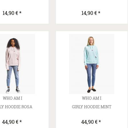
14,90 € *
14,90 € *
WHO AM I
WHO AM I
LY HOODIE ROSA
GIRLY HOODIE MINT
44,90 € *
44,90 € *